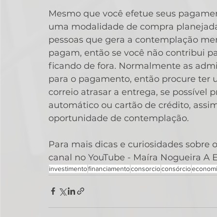
Mesmo que você efetue seus pagament
uma modalidade de compra planejada 
pessoas que gera a contemplação men
pagam, então se você não contribui 
ficando de fora. Normalmente as admi
para o pagamento, então procure ter u
correio atrasar a entrega, se possíve
automático ou cartão de crédito, assi
oportunidade de contemplação.
Para mais dicas e curiosidades sobre
canal no YouTube - Maíra Nogueira A 
investimento
financiamento
consorcio
consórcio
econom