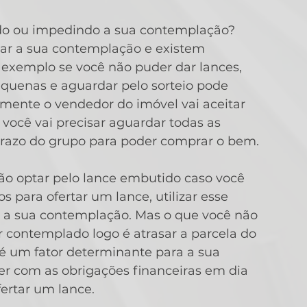
do ou impedindo a sua contemplação? 
ar a sua contemplação e existem 
 exemplo se você não puder dar lances, 
equenas e aguardar pelo sorteio pode 
lmente o vendedor do imóvel vai aceitar 
você vai precisar aguardar todas as 
razo do grupo para poder comprar o bem.
não optar pelo lance embutido caso você 
 para ofertar um lance, utilizar esse 
r a sua contemplação. Mas o que você não 
r contemplado logo é atrasar a parcela do 
é um fator determinante para a sua 
 com as obrigações financeiras em dia 
fertar um lance.