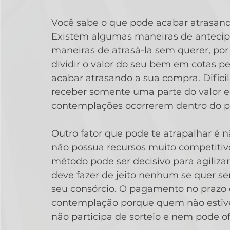
Você sabe o que pode acabar atrasan
Existem algumas maneiras de antecip
maneiras de atrasá-la sem querer, por
dividir o valor do seu bem em cotas p
acabar atrasando a sua compra. Difici
receber somente uma parte do valor e 
contemplações ocorrerem dentro do p
Outro fator que pode te atrapalhar é 
não possua recursos muito competitivos
método pode ser decisivo para agiliza
deve fazer de jeito nenhum se quer se
seu consórcio. O pagamento no prazo 
contemplação porque quem não estiver
não participa de sorteio e nem pode o