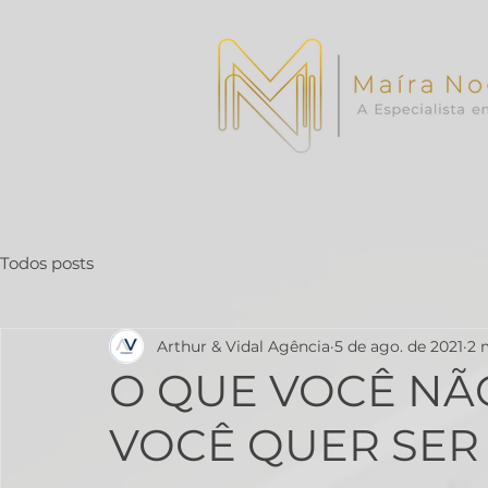
Todos posts
Arthur & Vidal Agência
5 de ago. de 2021
2 
O QUE VOCÊ NÃ
VOCÊ QUER SER