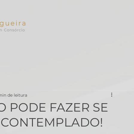
min de leitura
O PODE FAZER SE
 CONTEMPLADO!