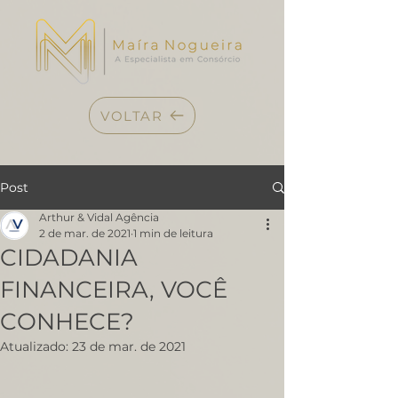
VOLTAR
Post
Arthur & Vidal Agência
2 de mar. de 2021
1 min de leitura
CIDADANIA
FINANCEIRA, VOCÊ
CONHECE?
Atualizado:
23 de mar. de 2021