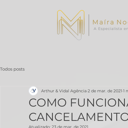
Todos posts
Arthur & Vidal Agência
2 de mar. de 2021
1 
COMO FUNCION
CANCELAMENTO
Atualizado:
23 de mar. de 2021