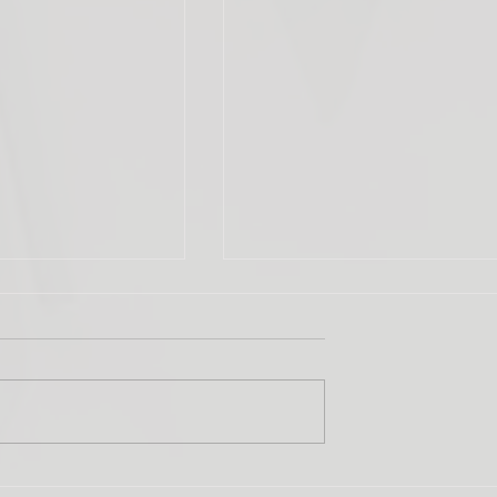
RATAR UM
QUITAR O CONSÓRCIO