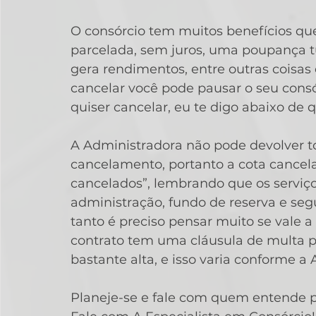
O consórcio tem muitos benefícios q
parcelada, sem juros, uma poupança t
gera rendimentos, entre outras coisas
cancelar você pode pausar o seu cons
quiser cancelar, eu te digo abaixo de q
A Administradora não pode devolver to
cancelamento, portanto a cota cancelad
cancelados”, lembrando que os serviç
administração, fundo de reserva e seg
tanto é preciso pensar muito se vale 
contrato tem uma cláusula de multa p
bastante alta, e isso varia conforme a
Planeje-se e fale com quem entende pa