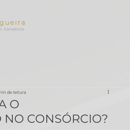
min de leitura
A O
 NO CONSÓRCIO?