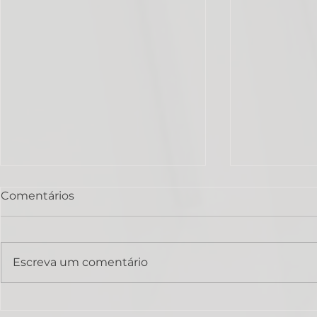
Comentários
Escreva um comentário
COMO COMPRAR
VAI CONT