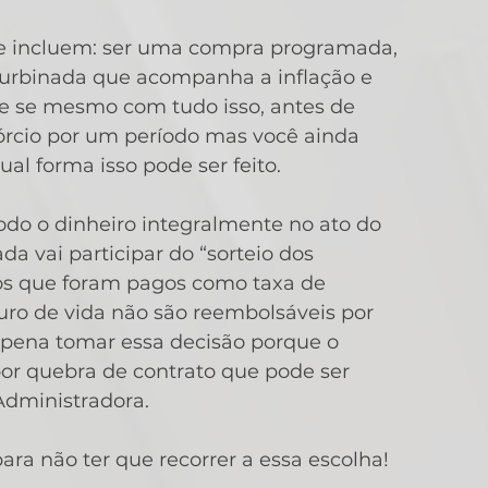
ue incluem: ser uma compra programada, 
urbinada que acompanha a inflação e 
 e se mesmo com tudo isso, antes de 
órcio por um período mas você ainda 
ual forma isso pode ser feito.
do o dinheiro integralmente no ato do 
a vai participar do “sorteio dos 
os que foram pagos como taxa de 
uro de vida não são reembolsáveis por 
a pena tomar essa decisão porque o 
or quebra de contrato que pode ser 
 Administradora.
ra não ter que recorrer a essa escolha! 