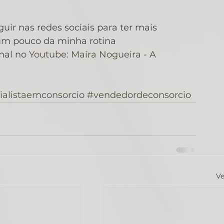
ir nas redes sociais para ter mais 
m pouco da minha rotina 
al no 
Youtube: Maíra Nogueira - A 
ialistaemconsorcio
#vendedordeconsorcio
Ve