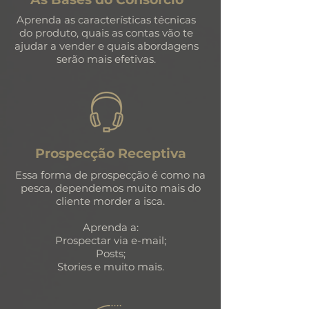
Aprenda as características técnicas
do produto, quais as contas vão te
ajudar a vender e quais abordagens
serão mais efetivas.
Prospecção Receptiva
Essa forma de prospecção é como na
pesca, dependemos muito mais do
cliente morder a isca.
Aprenda a:
Prospectar via e-mail;
Posts;
Stories e muito mais.