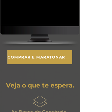
COMPRAR E MARATONAR AGORA
Veja o que te espera.
As Bases do Consórcio​