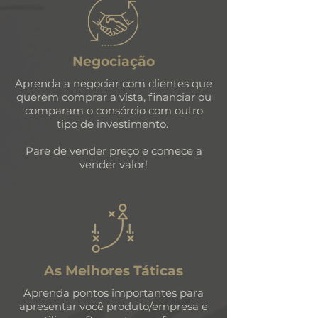
Negociação
Aprenda a negociar com clientes que
querem comprar a vista, financiar ou
comparam o consórcio com outro
tipo de investimento.
Pare de vender preço e comece a
vender valor!
As Melhores Táticas
Aprenda pontos importantes para
apresentar você produto/empresa e