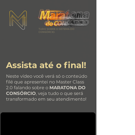
TUDO SOBRE O SISTEMA DO
CONSÓRCIO.
Assista até o final!
Neste vídeo você verá só o conteúdo
filé que apresentei no Master Class
2.0 falando sobre o
MARATONA DO
CONSÓRCIO
, veja tudo o que será
transformado em seu atendimento!