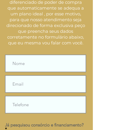
diferenciado de poder de compra
que automaticamente se adequa a
um plano ideal , por esse motivo,
para que nosso atendimento seja
direcionado de forma exclusiva peço
que preencha seus dados
corretamente no formulário abaixo,
que eu mesma vou falar com você.
Já pesquisou consórcio e financiamento?
*