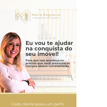
Eu vou te ajudar
na conquista do
seu imóvel!
Para que isso aconteça eu
preciso que você preencha os
campos abaixo corretamente.
Cada cliente possui um perfil